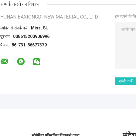
सम्पर्क करने का विवरण
HUNAN BAXIONGDI NEW MATERIAL CO., LTD.
हम करने के लि
व्यक्ति से संपर्क करें:
Miss. SU
दूरभाष:
008615200906996
फैक्स:
86-731-86677379
संदेश
संशोधित एक्रिलिक चिपकने वाला