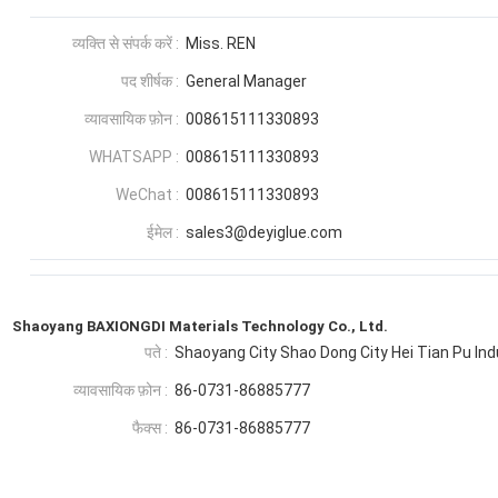
व्यक्ति से संपर्क करें :
Miss. REN
पद शीर्षक :
General Manager
व्यावसायिक फ़ोन :
008615111330893
WHATSAPP :
008615111330893
WeChat :
008615111330893
ईमेल :
sales3@deyiglue.com
Shaoyang BAXIONGDI Materials Technology Co., Ltd.
पते :
Shaoyang City Shao Dong City Hei Tian Pu Indu
व्यावसायिक फ़ोन :
86-0731-86885777
फैक्स :
86-0731-86885777