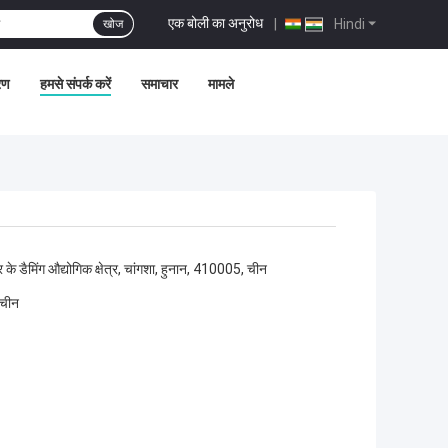
एक बोली का अनुरोध
|
Hindi
खोज
्रण
हमसे संपर्क करें
समाचार
मामले
्र के डैमिंग औद्योगिक क्षेत्र, चांगशा, हुनान, 410005, चीन
त चीन