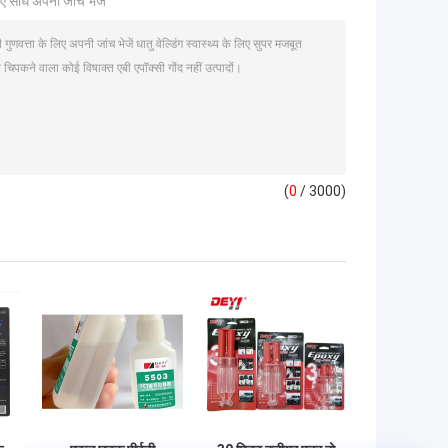
ए सीधे अपनी जांच भेजें
(
0
/ 3000)