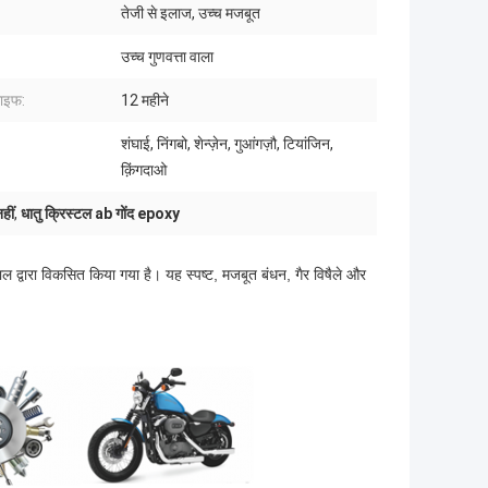
तेजी से इलाज, उच्च मजबूत
:
उच्च गुणवत्ता वाला
लाइफ:
12 महीने
शंघाई, निंगबो, शेन्ज़ेन, गुआंगज़ौ, टियांजिन,
क़िंगदाओ
हीं
,
धातु क्रिस्टल ab गोंद epoxy
्वारा विकसित किया गया है। यह स्पष्ट, मजबूत बंधन, गैर विषैले और