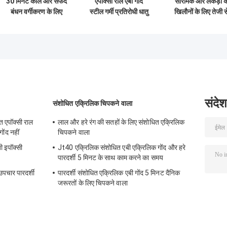
30 मिनट काले और सफेद
एपोक्सी राल एबी गोंद
सीरमिक और लकड़ी क
बंधन वर्गीकरण के लिए
स्टील गर्मी प्रतिरोधी धातु
खिलौनों के लिए तेजी स
इपॉक्सी राल चिपकने
बंधन के लिए एपोक्सी
इलाज करने वाला सिरि
वाला
चिपकने वाला
स्पष्ट राल एपॉक्सी एब
गोंद
संदेश
संशोधित एक्रिलिक चिपकने वाला
ूत एपॉक्सी राल
लाल और हरे रंग की सतहों के लिए संशोधित एक्रिलिक
ोंद नहीं
चिपकने वाला
ी इपॉक्सी
Jt40 एक्रिलिक संशोधित एबी एक्रिलिक गोंद और हरे
पारदर्शी 5 मिनट के साथ काम करने का समय
उपचार पारदर्शी
पारदर्शी संशोधित एक्रिलिक एबी गोंद 5 मिनट दैनिक
जरूरतों के लिए चिपकने वाला