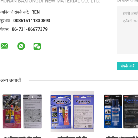
HUNAN BAXIONGDI NEW MATERIAL CO., LTD.
हम करने के लि
व्यक्ति से संपर्क करें:
REN
दूरभाष:
008615111330893
फैक्स:
86-731-86677379
अन्य उत्पादों