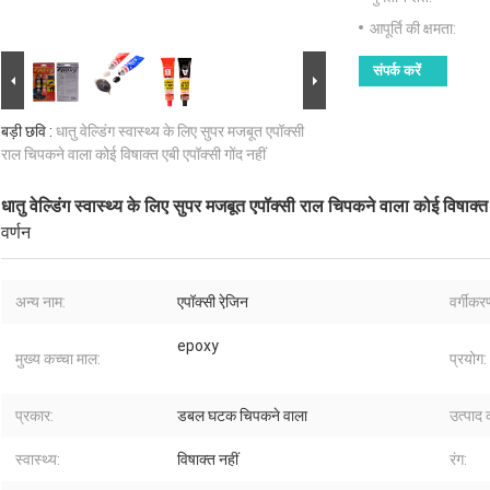
आपूर्ति की क्षमता:
संपर्क करें
बड़ी छवि :
धातु वेल्डिंग स्वास्थ्य के लिए सुपर मजबूत एपॉक्सी
राल चिपकने वाला कोई विषाक्त एबी एपॉक्सी गोंद नहीं
धातु वेल्डिंग स्वास्थ्य के लिए सुपर मजबूत एपॉक्सी राल चिपकने वाला कोई विषाक्त 
वर्णन
अन्य नाम:
एपॉक्सी रेजि़न
वर्गीकर
epoxy
मुख्य कच्चा माल:
प्रयोग:
प्रकार:
डबल घटक चिपकने वाला
उत्पाद 
स्वास्थ्य:
विषाक्त नहीं
रंग: