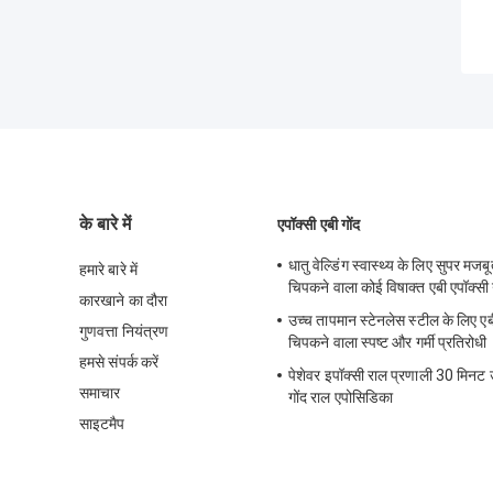
के बारे में
एपॉक्सी एबी गोंद
धातु वेल्डिंग स्वास्थ्य के लिए सुपर मजब
हमारे बारे में
चिपकने वाला कोई विषाक्त एबी एपॉक्सी ग
कारखाने का दौरा
उच्च तापमान स्टेनलेस स्टील के लिए एब
गुणवत्ता नियंत्रण
चिपकने वाला स्पष्ट और गर्मी प्रतिरोधी
हमसे संपर्क करें
पेशेवर इपॉक्सी राल प्रणाली 30 मिनट 
समाचार
गोंद राल एपोसिडिका
साइटमैप