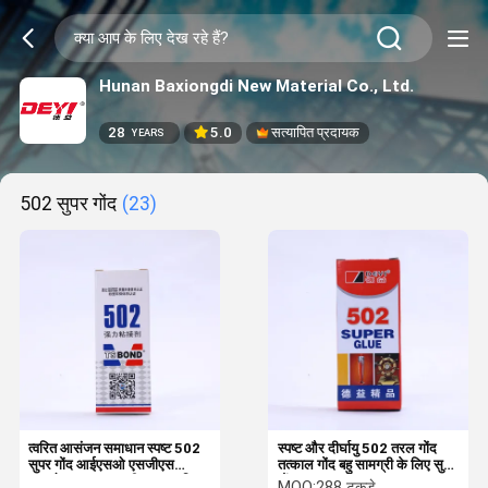
Hunan Baxiongdi New Material Co., Ltd.
28
5.0
सत्यापित प्रदायक
YEARS
502 सुपर गोंद
(23)
त्वरित आसंजन समाधान स्पष्ट 502
स्पष्ट और दीर्घायु 502 तरल गोंद
सुपर गोंद आईएसओ एसजीएस
तत्काल गोंद बहु सामग्री के लिए सुपर
आरओएचएस एमएसडीएस प्रमाणित
गोंद
MOQ:
288 टुकड़े