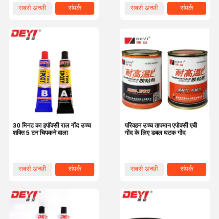
सबसे अच्छी
संपर्क
सबसे अच्छी
संपर्क
कीमत
कीमत
30 मिनट का इपॉक्सी राल गोंद उच्च
परिवहन उच्च तापमान एपोक्सी एबी
शक्ति 5 टन चिपकने वाला
गोंद के लिए डबल घटक गोंद
सबसे अच्छी
संपर्क
सबसे अच्छी
संपर्क
कीमत
कीमत
घर
उत्पाद
वीडियो
हमारे बारे में