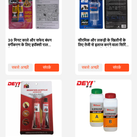
30 मिनट काले और सफेद बंधन
सीरमिक और लकड़ी के खिलौनों के
वर्गीकरण के लिए इपॉक्सी राल
लिए तेजी से इलाज करने वाला सिरिंज
चिपकने वाला
स्पष्ट राल एपॉक्सी एबी गोंद
सबसे अच्छी
संपर्क
सबसे अच्छी
संपर्क
कीमत
कीमत