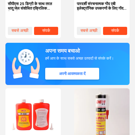
सीपीएस 25 डिग्री के साथ तरल
पारदर्शी संरचनात्मक गोंद एबी
धातु जेल संशोधित एक्रिलिक
इलेक्ट्रॉनिक उपकरणों के लिए गोंद
चिपकने वाला 4000-6000
चिपकने वाला
सबसे अच्छी
संपर्क
सबसे अच्छी
संपर्क
कीमत
कीमत
अपना समय बचाओ
हमें आप के साथ सबसे अच्छा उत्पादों से संपर्क करें।
अपनी आवश्यकता दें