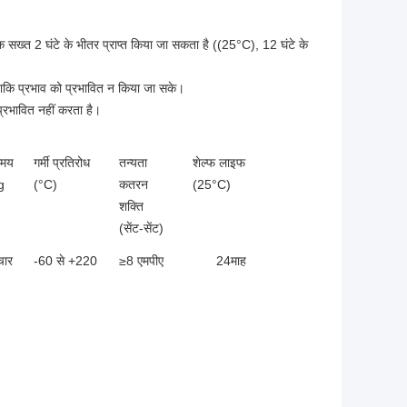
क सख्त 2 घंटे के भीतर प्राप्त किया जा सकता है ((25°C), 12 घंटे के 
 ताकि प्रभाव को प्रभावित न किया जा सके।
्रभावित नहीं करता है।
समय
गर्मी प्रतिरोध
तन्यता
शेल्फ लाइफ
g
(°C)
कतरन
(25°C)
शक्ति
(सेंट-सेंट)
चार
-60 से +220
≥8 एमपीए
24
माह