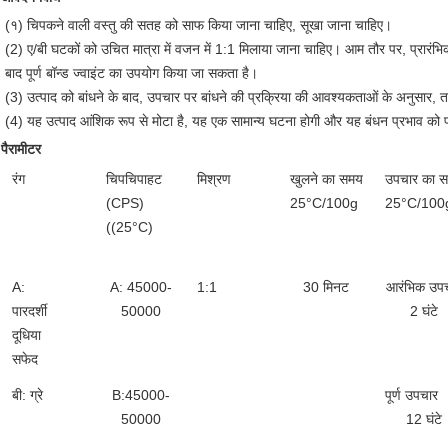
(१) चिपकने वाली वस्तु की सतह को साफ किया जाना चाहिए, सूखा जाना चाहिए।
(2) ए/बी घटकों को उचित मात्रा में वजन में 1:1 मिलाया जाना चाहिए। आम तौर पर, प्रारंभि
बाद पूर्ण बॉन्ड ज्वाइंट का उपयोग किया जा सकता है।
(3) उत्पाद को बांधने के बाद, उपचार पर बांधने की प्रक्रिया की आवश्यकताओं के अनुसार,
(4) यह उत्पाद आंशिक रूप से मोटा है, यह एक सामान्य घटना होगी और यह बंधन प्रभाव को प
पैरामीटर
रंग
चिपचिपाहट
मिश्रण
खुलने का समय
उपचार का 
(CPS)
25°C/100g
25°C/100
((25°C)
A:
A: 45000-
1:1
30 मिनट
आरंभिक उप
पारदर्शी
50000
2 घंटे
दूधिया
सफेद
बी: ग्रे
B:45000-
पूर्ण उपचार
50000
12 घंटे