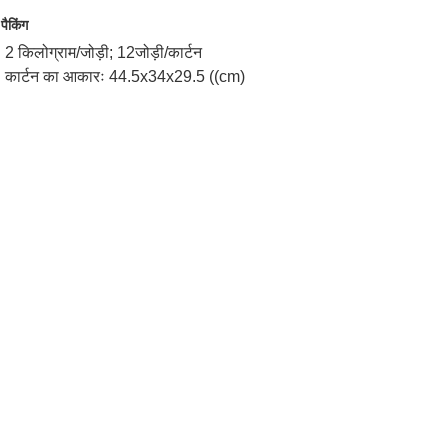
पैकिंग
2 किलोग्राम/जोड़ी; 12जोड़ी/कार्टन
कार्टन का आकारः 44.5x34x29.5 ((cm)