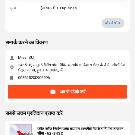
मूल्य
$0.50 - $3.00/pieces
और देखो
सम्पर्क करने का विवरण
Miss. SU
नंबर 518, समूह 5 डैमिंग गांव, जिंक्सिया आर्थिक विकास क्षेत्र के डैमिंग औद्योगिक
क्षेत्र, चांगशा, हुनान, 410005, चीन
008615200906996
अब से संपर्क करें
सबसे उत्तम प्रतिदान प्राप्त करें
फ्लैट फ्लैंज निर्माण उच्च तापमान आरटीवी गैसकेट निर्माता तापमान
सीमा -62-343C