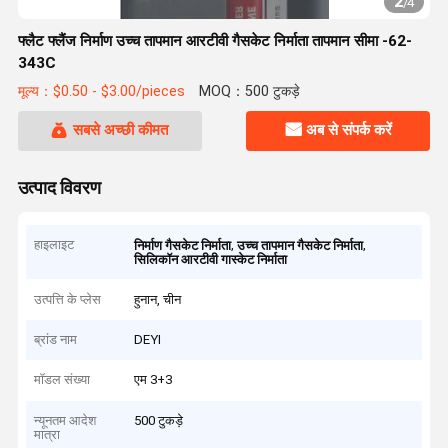
2
/
4
फ्लैट फ्लैंज निर्माण उच्च तापमान आरटीवी गैसकेट निर्माता तापमान सीमा -62-
343C
मूल्य：$0.50 - $3.00/pieces
MOQ：500 टुकड़े
सबसे अच्छी कीमत
अब से संपर्क करें
उत्पाद विवरण
हाइलाइट
,
,
निर्माण गैसकेट निर्माता
उच्च तापमान गैसकेट निर्माता
सिलिकॉन आरटीवी गास्केट निर्माता
उत्पत्ति के प्लेस
हुनान, चीन
ब्रांड नाम
DEYI
मॉडल संख्या
एम 3+3
न्यूनतम आदेश
500 टुकड़े
मात्रा