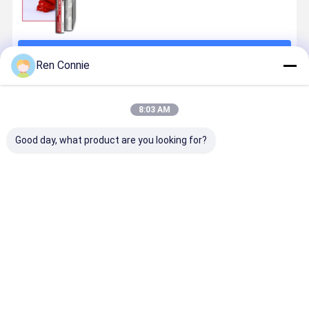
जारी रखें
Ren Connie
अनुशंसित उत्पाद
8:03 AM
Good day, what product are you looking for?
DY-M587
DY-M587
DY-M586
DY-M586 
सिलिकॉन सीलेंट
सिलिकॉन गैस्केट
सिलिकॉन गैस्केट
सिलिकॉन सीलें
चिपकने वाला
निर्माता (तटस्थ)
निर्माता (तटस्थ)
चिपकने वाला
(एसीडी)
(एसीडी)
सबसे अच्छी कीमत
सबसे अच्छी कीमत
सबसे अच्छी कीमत
सबसे अच्छी 