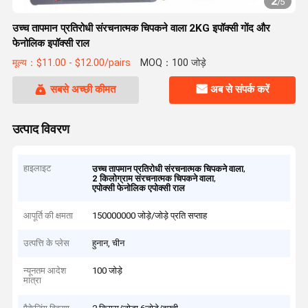
2
/
5
उच्च तापमान प्रतिरोधी संरचनात्मक चिपकने वाला 2KG इपॉक्सी गोंद और
फेनोलिक इपॉक्सी राल
मूल्य：$11.00 - $12.00/pairs
MOQ：100 जोड़े
सबसे अच्छी कीमत
अब से संपर्क करें
उत्पाद विवरण
हाइलाइट
,
उच्च तापमान प्रतिरोधी संरचनात्मक चिपकने वाला
,
2 किलोग्राम संरचनात्मक चिपकने वाला
एपोक्सी फेनोलिक एपोक्सी राल
आपूर्ति की क्षमता
150000000 जोड़े/जोड़े प्रति सप्ताह
उत्पत्ति के प्लेस
हुनान, चीन
न्यूनतम आदेश
100 जोड़े
मात्रा