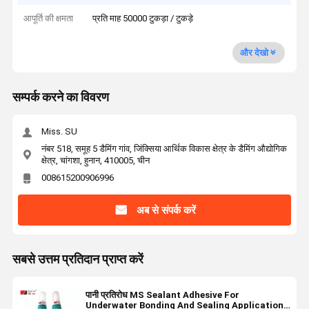
आपूर्ति की क्षमता
प्रति माह 50000 टुकड़ा / टुकड़े
और देखो
सम्पर्क करने का विवरण
Miss. SU
नंबर 518, समूह 5 डैमिंग गांव, जिंक्सिया आर्थिक विकास क्षेत्र के डैमिंग औद्योगिक
क्षेत्र, चांगशा, हुनान, 410005, चीन
008615200906996
अब से संपर्क करें
सबसे उत्तम प्रतिदान प्राप्त करें
पानी प्रतिरोध MS Sealant Adhesive For
Underwater Bonding And Sealing Applications