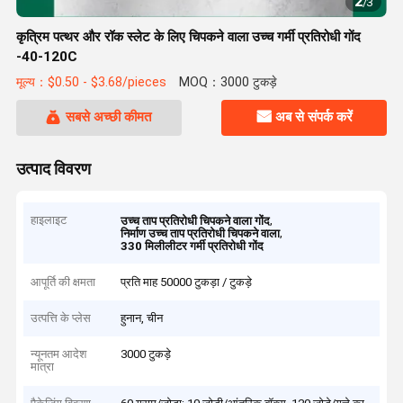
2
/
3
कृत्रिम पत्थर और रॉक स्लेट के लिए चिपकने वाला उच्च गर्मी प्रतिरोधी गोंद
-40-120C
मूल्य：$0.50 - $3.68/pieces
MOQ：3000 टुकड़े
सबसे अच्छी कीमत
अब से संपर्क करें
उत्पाद विवरण
हाइलाइट
,
उच्च ताप प्रतिरोधी चिपकने वाला गोंद
,
निर्माण उच्च ताप प्रतिरोधी चिपकने वाला
330 मिलीलीटर गर्मी प्रतिरोधी गोंद
आपूर्ति की क्षमता
प्रति माह 50000 टुकड़ा / टुकड़े
उत्पत्ति के प्लेस
हुनान, चीन
न्यूनतम आदेश
3000 टुकड़े
मात्रा